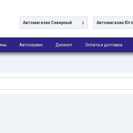
Автомагазин
Северный
Автомагазин
Юго
ины
Автосервис
Дисконт
Оплата и доставка