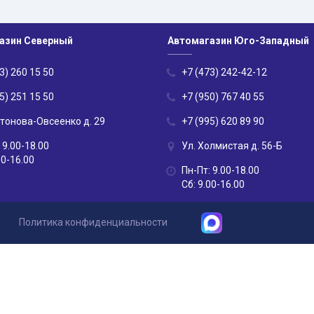
азин Северный
Автомагазин Юго-Западный
3) 260 15 50
+7 (473) 242-42-12
5) 251 15 50
+7 (950) 767 40 55
нтонова-Овсеенко д. 29
+7 (995) 620 89 90
 9.00-18.00
Ул. Холмистая д. 56-Б
00-16.00
Пн-Пт: 9.00-18.00
Сб: 9.00-16.00
Политика конфиденциальности