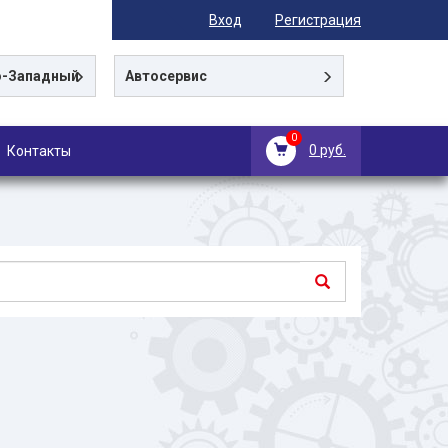
Вход
Регистрация
-Западный
Автосервис
0
0 руб.
Контакты