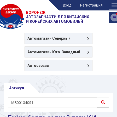
Вход
Регистрация
T
n
ВОРОНЕЖ
АВТОЗАПЧАСТИ ДЛЯ КИТАЙСКИХ
И КОРЕЙСКИХ АВТОМОБИЛЕЙ
Автомагазин
Северный
Автомагазин
Юго-Западный
Автосервис
Артикул