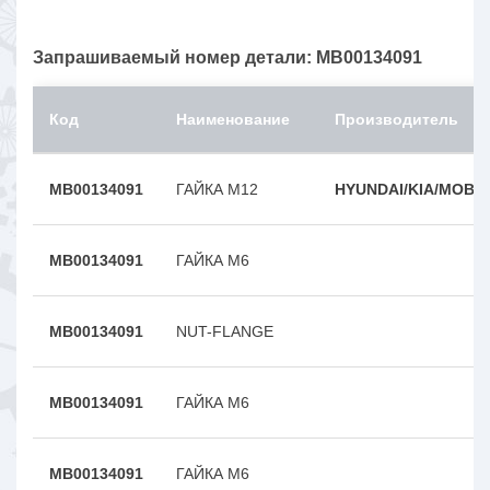
Запрашиваемый номер детали: MB00134091
Код
Наименование
Производитель
MB00134091
ГАЙКА M12
HYUNDAI/KIA/MOBIS
MB00134091
ГАЙКА M6
MB00134091
NUT-FLANGE
MB00134091
ГАЙКА M6
MB00134091
ГАЙКА M6