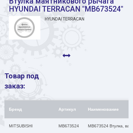
Втулка маятникового рычага
HYUNDAI TERRACAN "MB673524"
HYUNDAI TERRACAN
Товар под
заказ:
Бренд
Артикул
Наименование
MITSUBISHI
MB673524
MB673524 Втулка, вал р