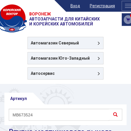
Вход
Регистрация
T
n
ВОРОНЕЖ
АВТОЗАПЧАСТИ ДЛЯ КИТАЙСКИХ
И КОРЕЙСКИХ АВТОМОБИЛЕЙ
Автомагазин
Северный
Автомагазин
Юго-Западный
Автосервис
Артикул