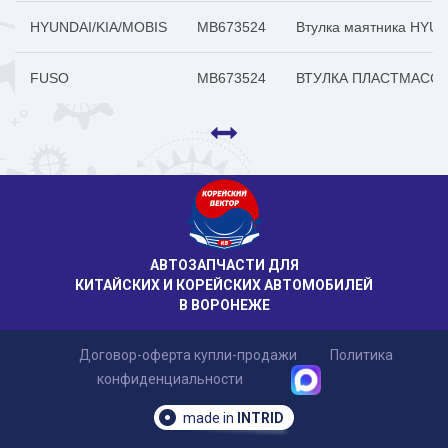
HYUNDAI/KIA/MOBIS
MB673524
Втулка маятника HYUN
FUSO
MB673524
ВТУЛКА ПЛАСТМАСС
АВТОЗАПЧАСТИ ДЛЯ
КИТАЙСКИХ И КОРЕЙСКИХ АВТОМОБИЛЕЙ
В ВОРОНЕЖЕ
Договор-оферта купли-продажи
Политика
конфиденциальности
made in
INTRID