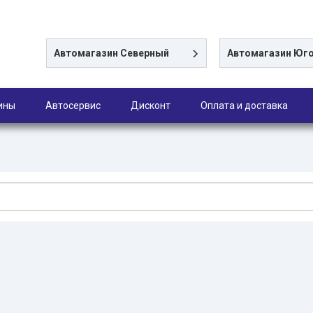
Автомагазин
Северный
Автомагазин
Юго
ины
Автосервис
Дисконт
Оплата и доставка