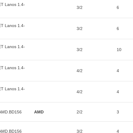
 Lanos 1.4-
3/2
6
 Lanos 1.4-
3/2
6
 Lanos 1.4-
3/2
10
 Lanos 1.4-
4/2
4
 Lanos 1.4-
4/2
4
/AMD.BD156
AMD
2/2
3
/AMD.BD156
3/2
4