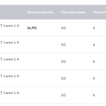
Производитель
Срок доставки
Наличи
 Lanos 1.4-
ALPIC
3/2
4
 Lanos 1.4-
3/2
4
 Lanos 1.4-
3/2
6
 Lanos 1.4-
3/2
6
 Lanos 1.4-
3/2
6