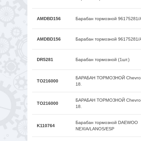
AMDBD156
Барабан тормозной 96175281
AMDBD156
Барабан тормозной 96175281
DR5281
Барабан тормозной (1шт.)
БАРАБАН ТОРМОЗНОЙ Chevrole
TO216000
18.
БАРАБАН ТОРМОЗНОЙ Chevrole
TO216000
18.
Барабан тормозной DAEWOO
K110764
NEXIA/LANOS/ESP