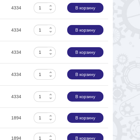
4334
В корзину
4334
В корзину
4334
В корзину
4334
В корзину
4334
В корзину
1894
В корзину
1894
В корзину