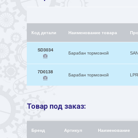
Код детали
Наименование товара
Пр
SD3034
Барабан тормозной
SA
7D0138
Барабан тормозной
LPR
Товар под заказ:
Бренд
Артикул
Наименование