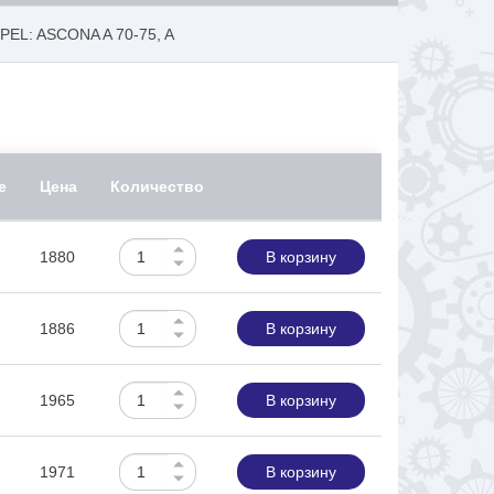
PEL: ASCONA A 70-75, A
е
Цена
Количество
1880
В корзину
1886
В корзину
1965
В корзину
1971
В корзину