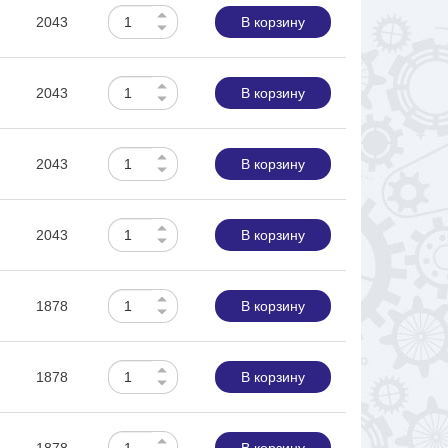
2043
В корзину
2043
В корзину
2043
В корзину
2043
В корзину
1878
В корзину
1878
В корзину