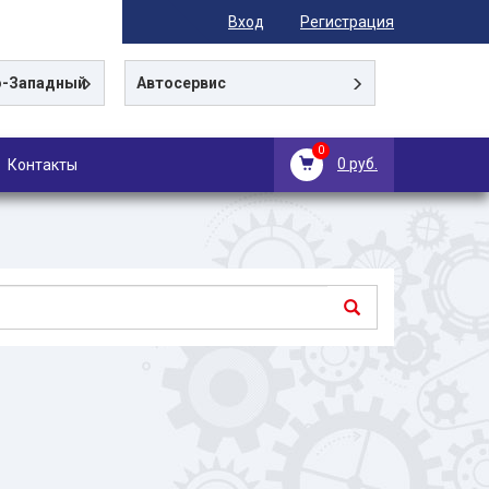
Вход
Регистрация
-Западный
Автосервис
0
0 руб.
Контакты