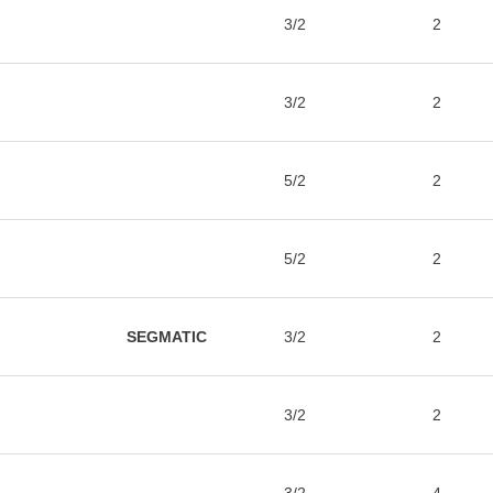
3/2
2
3/2
2
5/2
2
5/2
2
SEGMATIC
3/2
2
3/2
2