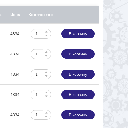
е
Цена
Количество
4334
В корзину
4334
В корзину
4334
В корзину
4334
В корзину
4334
В корзину