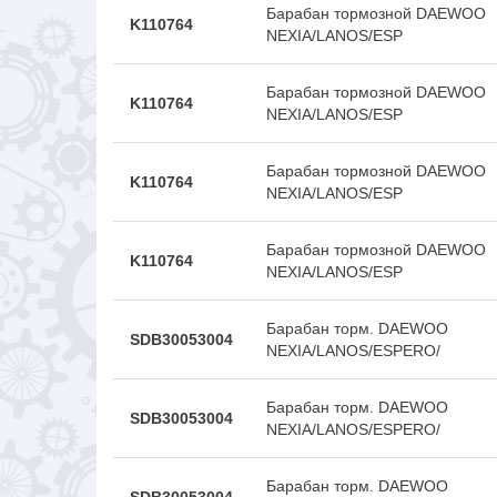
Барабан тормозной DAEWOO
K110764
NEXIA/LANOS/ESP
Барабан тормозной DAEWOO
K110764
NEXIA/LANOS/ESP
Барабан тормозной DAEWOO
K110764
NEXIA/LANOS/ESP
Барабан тормозной DAEWOO
K110764
NEXIA/LANOS/ESP
Барабан торм. DAEWOO
SDB30053004
NEXIA/LANOS/ESPERO/
Барабан торм. DAEWOO
SDB30053004
NEXIA/LANOS/ESPERO/
Барабан торм. DAEWOO