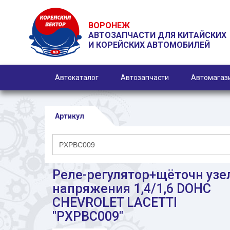
ВОРОНЕЖ
АВТОЗАПЧАСТИ ДЛЯ КИТАЙСКИХ
И КОРЕЙСКИХ АВТОМОБИЛЕЙ
Автокаталог
Автозапчасти
Автомагаз
Артикул
Реле-регулятор+щёточн узе
напряжения 1,4/1,6 DOHC
CHEVROLET LACETTI
"PXPBC009"