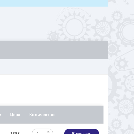
е
Цена
Количество
1588
В корзину