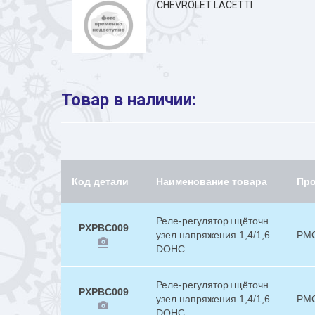
CHEVROLET LACETTI
Товар в наличии:
Код детали
Наименование товара
Пр
Реле-регулятор+щёточн
PXPBC009
узел напряжения 1,4/1,6
PM
DOHC
Реле-регулятор+щёточн
PXPBC009
узел напряжения 1,4/1,6
PM
DOHC