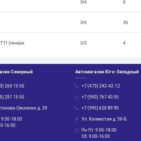
3/4
6
3/4
35
TTI (генера
2/3
4
азин Северный
Автомагазин Юго-Западный
3) 260 15 50
+7 (473) 242-42-12
5) 251 15 50
+7 (950) 767 40 55
нтонова-Овсеенко д. 29
+7 (995) 620 89 90
 9.00-18.00
Ул. Холмистая д. 56-Б
00-16.00
Пн-Пт: 9.00-18.00
Сб: 9.00-16.00