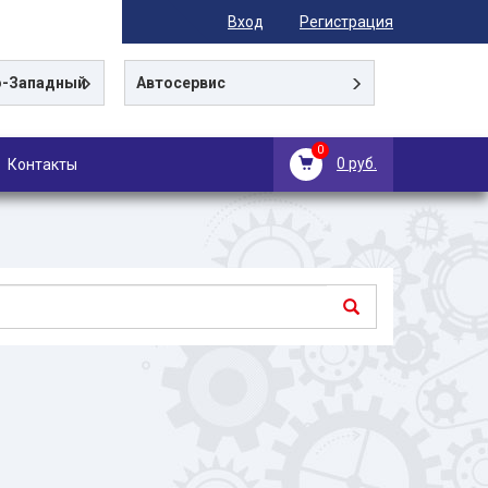
Вход
Регистрация
-Западный
Автосервис
0
0 руб.
Контакты