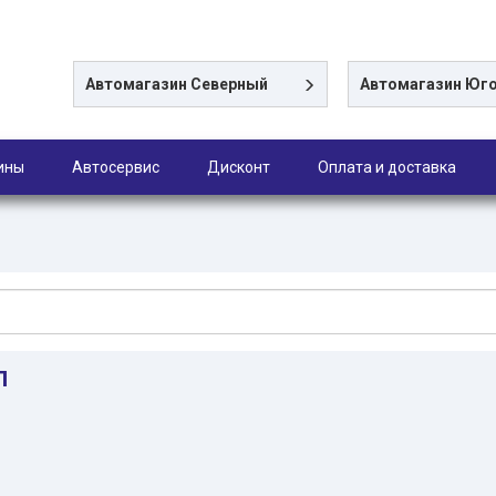
Автомагазин
Северный
Автомагазин
Юго
ины
Автосервис
Дисконт
Оплата и доставка
л