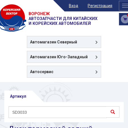
Вход
Регистрация
T
n
ВОРОНЕЖ
АВТОЗАПЧАСТИ ДЛЯ КИТАЙСКИХ
И КОРЕЙСКИХ АВТОМОБИЛЕЙ
Автомагазин
Северный
Автомагазин
Юго-Западный
Автосервис
Артикул