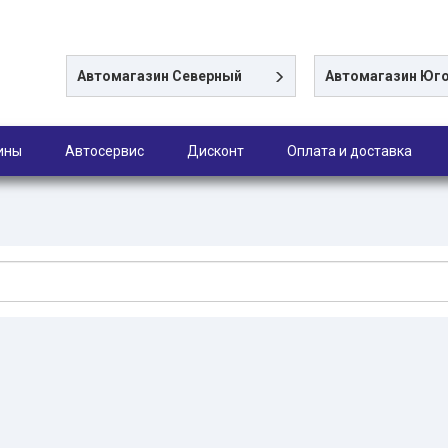
Автомагазин
Северный
Автомагазин
Юго
ины
Автосервис
Дисконт
Оплата и доставка