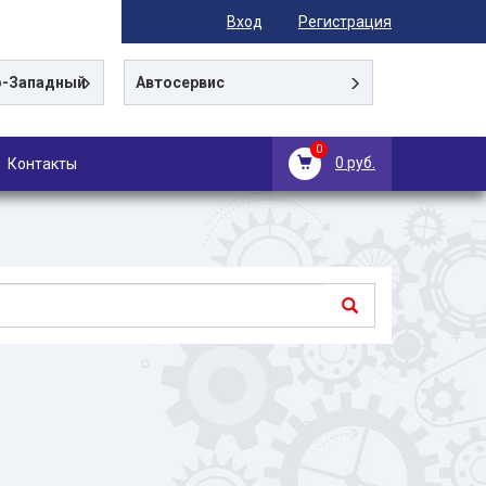
Вход
Регистрация
-Западный
Автосервис
0
0 руб.
Контакты