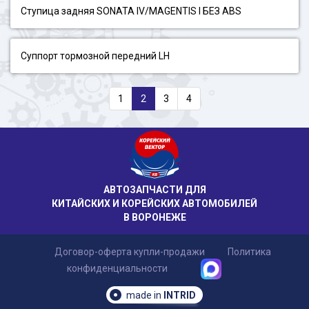
Ступица задняя SONATA IV/MAGENTIS I БЕЗ ABS
Суппорт тормозной передний LH
1
2
3
4
АВТОЗАПЧАСТИ ДЛЯ
КИТАЙСКИХ И КОРЕЙСКИХ АВТОМОБИЛЕЙ
В ВОРОНЕЖЕ
Договор-оферта купли-продажи
Политика
конфиденциальности
made in
INTRID